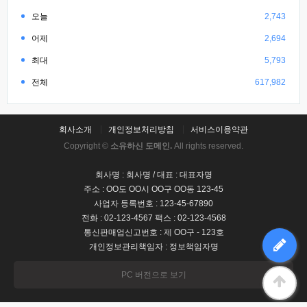
오늘
2,743
어제
2,694
최대
5,793
전체
617,982
회사소개
개인정보처리방침
서비스이용약관
Copyright ©
소유하신 도메인.
All rights reserved.
회사명 : 회사명 / 대표 : 대표자명
주소 : OO도 OO시 OO구 OO동 123-45
사업자 등록번호 : 123-45-67890
전화 : 02-123-4567 팩스 : 02-123-4568
통신판매업신고번호 : 제 OO구 - 123호
개인정보관리책임자 : 정보책임자명
PC 버전으로 보기