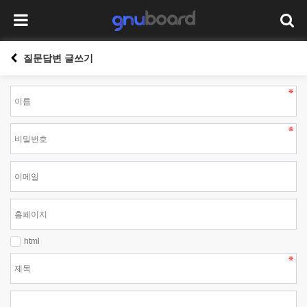
질문답변 글쓰기
html