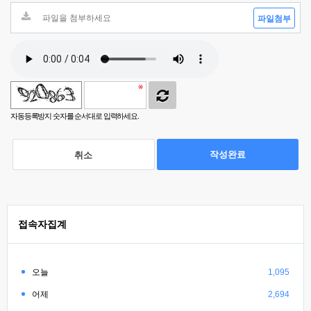
파일첨부
자동등록방지 숫자를 순서대로 입력하세요.
작성완료
취소
접속자집계
오늘
1,095
어제
2,694