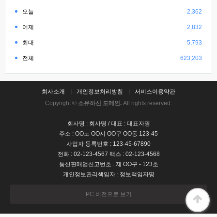
오늘
2,362
어제
2,832
최대
5,793
전체
623,203
회사소개
개인정보처리방침
서비스이용약관
Copyright ©
소유하신 도메인.
All rights reserved.
회사명 : 회사명 / 대표 : 대표자명
주소 : OO도 OO시 OO구 OO동 123-45
사업자 등록번호 : 123-45-67890
전화 : 02-123-4567 팩스 : 02-123-4568
통신판매업신고번호 : 제 OO구 - 123호
개인정보관리책임자 : 정보책임자명
PC 버전으로 보기