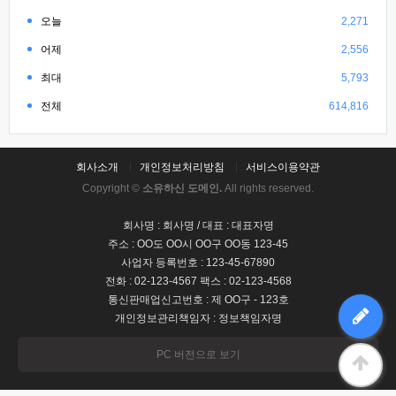
오늘
2,271
어제
2,556
최대
5,793
전체
614,816
회사소개
개인정보처리방침
서비스이용약관
Copyright ©
소유하신 도메인.
All rights reserved.
회사명 : 회사명 / 대표 : 대표자명
주소 : OO도 OO시 OO구 OO동 123-45
사업자 등록번호 : 123-45-67890
전화 : 02-123-4567 팩스 : 02-123-4568
통신판매업신고번호 : 제 OO구 - 123호
개인정보관리책임자 : 정보책임자명
PC 버전으로 보기