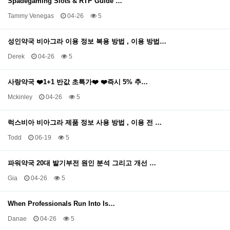
Spadegaming Slots & RTP Guide …
Tammy Venegas
04-26
5
성인약국 비아그라 이용 정보 복용 방법 , 이용 방법…
Derek
04-26
5
사랑약국 ❤️1+1 반값 초특가❤️ ❤️즉시 5% 추…
Mckinley
04-26
5
럭스비아 비아그라 제품 정보 사용 방법 , 이용 전 …
Todd
06-19
5
파워약국 20대 발기부전 원인 분석 그리고 개선 …
Gia
04-26
5
When Professionals Run Into Is…
Danae
04-26
5