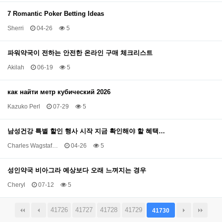
7 Romantic Poker Betting Ideas
Sherri
04-26
5
파워약국이 전하는 안전한 온라인 구매 체크리스트
Akilah
06-19
5
как найти метр кубический 2026
Kazuko Perl
07-29
5
남성건강 특별 할인 행사 시작 지금 확인해야 할 혜택…
Charles Wagstaf…
04-26
5
성인약국 비아그라 예상보다 오래 느껴지는 경우
Cheryl
07-12
5
41726
41727
41728
41729
41730