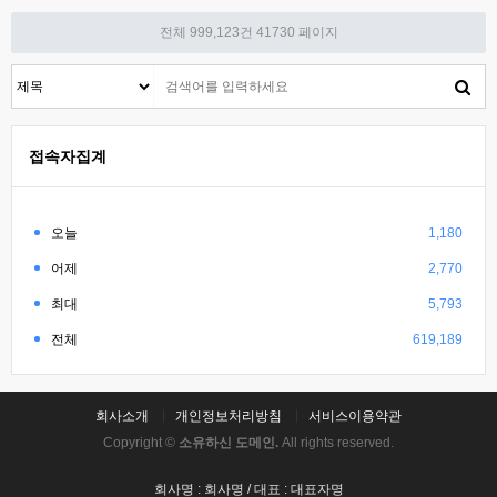
전체 999,123건
41730 페이지
접속자집계
오늘
1,180
어제
2,770
최대
5,793
전체
619,189
회사소개
개인정보처리방침
서비스이용약관
Copyright ©
소유하신 도메인.
All rights reserved.
회사명 : 회사명 / 대표 : 대표자명