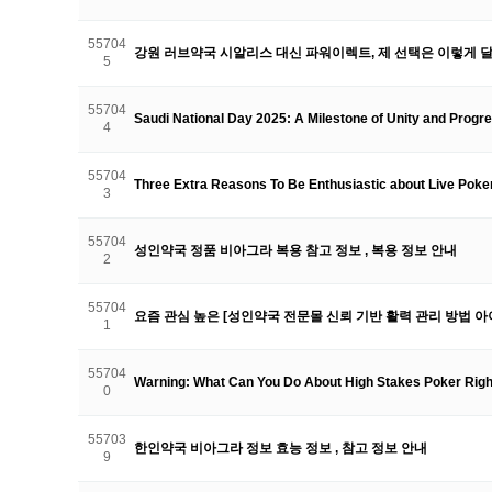
55704
강원 러브약국 시알리스 대신 파워이렉트, 제 선택은 이렇게
5
55704
Saudi National Day 2025: A Milestone of Unity and Progr
4
55704
Three Extra Reasons To Be Enthusiastic about Live Poke
3
55704
성인약국 정품 비아그라 복용 참고 정보 , 복용 정보 안내
2
55704
요즘 관심 높은 [성인약국 전문몰 신뢰 기반 활력 관리 방법 
1
55704
Warning: What Can You Do About High Stakes Poker Rig
0
55703
한인약국 비아그라 정보 효능 정보 , 참고 정보 안내
9