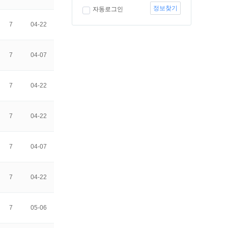
정보찾기
자동로그인
7
04-22
7
04-07
7
04-22
7
04-22
7
04-07
7
04-22
7
05-06