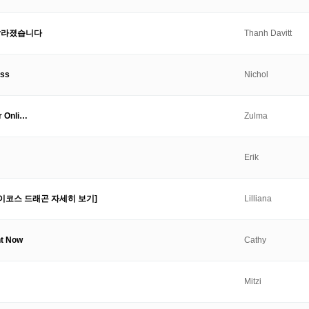
 달라졌습니다
Thanh Davitt
ess
Nichol
r Onli…
Zulma
Erik
아이코스 드래곤 자세히 보기]
Lilliana
ht Now
Cathy
Mitzi