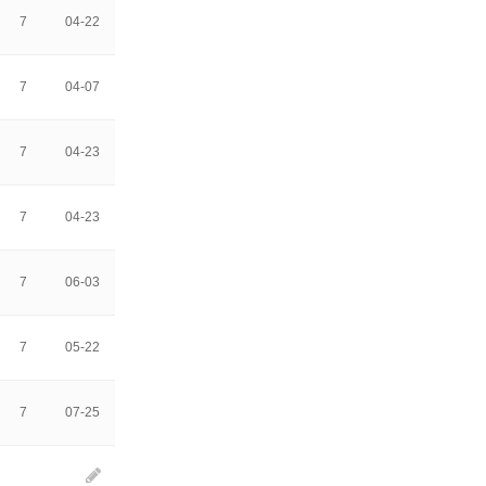
7
04-22
7
04-07
7
04-23
7
04-23
7
06-03
7
05-22
7
07-25