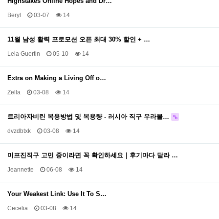
Highstakes Online Hopes and Dr…
Beryl
03-07
14
11월 남성 활력 프로모션 오픈 최대 30% 할인 + …
Leia Guertin
05-10
14
Extra on Making a Living Off o…
Zella
03-08
14
트리아자비린 복용방법 및 복용량 - 러시아 직구 우라몰…
dvzdbtxk
03-08
14
미프진직구 고민 중이라면 꼭 확인하세요｜후기마다 달라 …
Jeannette
06-08
14
Your Weakest Link: Use It To S…
Cecelia
03-08
14