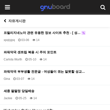
자유게시판
프릴리지네노마 관련 유용한 정보 사이트 추천 - [ 성…
xpqlyjpq
03-06
14
파워약국 센트립 복용 시 주의 포인트
Carlota Wurth
05-10
14
파워약국 부부생활 전문글 - 여성들이 겪는 말못할 성교…
Gina
03-07
14
세종 팔팔정 당일배송
Jackie
05-25
14