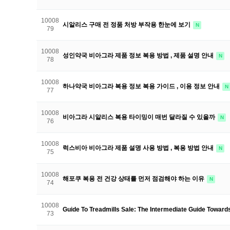
10008
시알리스 구매 전 정품 처방 부작용 한눈에 보기
N
79
10008
성인약국 비아그라 제품 정보 복용 방법 , 제품 설명 안내
N
78
10008
하나약국 비아그라 복용 정보 복용 가이드 , 이용 정보 안내
N
77
10008
비아그라 시알리스 복용 타이밍이 매번 달라질 수 있을까
N
76
10008
럭스비아 비아그라 제품 설명 사용 방법 , 복용 방법 안내
N
75
10008
해포쿠 복용 전 건강 상태를 먼저 점검해야 하는 이유
N
74
10008
Guide To Treadmills Sale: The Intermediate Guide Towar
73