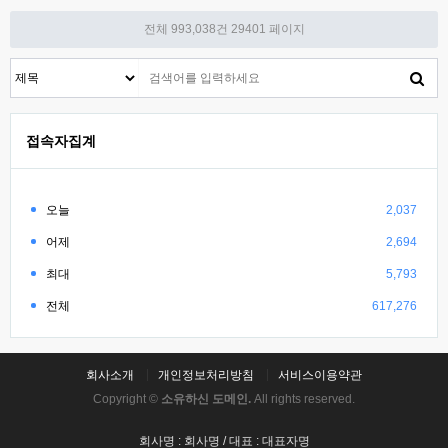
전체 993,038건
29401 페이지
접속자집계
오늘
2,037
어제
2,694
최대
5,793
전체
617,276
회사소개
개인정보처리방침
서비스이용약관
Copyright ©
소유하신 도메인.
All rights reserved.
회사명 : 회사명 / 대표 : 대표자명