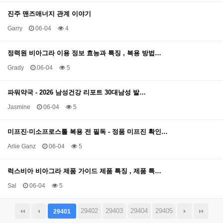
진주 맨즈애너지 관계 이야기
Garry
06-04
4
정력원 비아그라 이용 정보 효능과 특징 , 복용 방법…
Grady
06-04
5
파워약국 - 2026 남성건강 리포트 30대남성 발…
Jasmine
06-04
5
미프진·미소프로스톨 복용 전 필독 - 정품 미프진 확인…
Arlie Ganz
06-04
5
럭스비아 비아그라 제품 가이드 제품 특징 , 제품 특…
Sal
06-04
5
29402
29403
29404
29405
29401