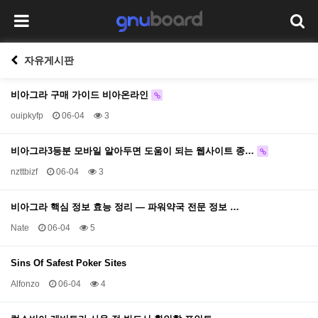
자유게시판
비아그라 구매 가이드 비아온라인
ouipkyfp
06-04
3
비아그라3등분 모바일 알아두면 도움이 되는 웹사이트 종…
nzttbizf
06-04
3
비아그라 핵심 정보 효능 정리 — 파워약국 전문 정보 …
Nate
06-04
5
Sins Of Safest Poker Sites
Alfonzo
06-04
4