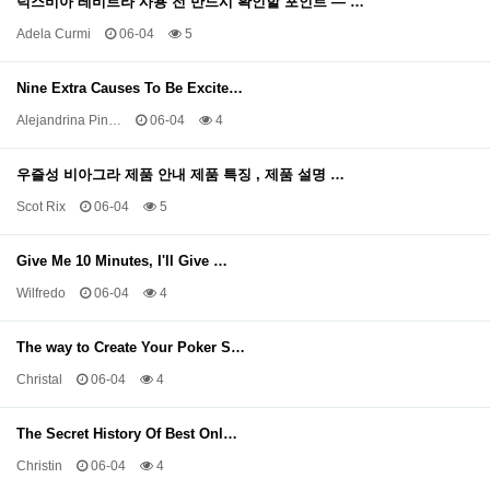
럭스비아 레비트라 사용 전 반드시 확인할 포인트 — …
Adela Curmi
06-04
5
Nine Extra Causes To Be Excite…
Alejandrina Pin…
06-04
4
우즐성 비아그라 제품 안내 제품 특징 , 제품 설명 …
Scot Rix
06-04
5
Give Me 10 Minutes, I'll Give …
Wilfredo
06-04
4
The way to Create Your Poker S…
Christal
06-04
4
The Secret History Of Best Onl…
Christin
06-04
4