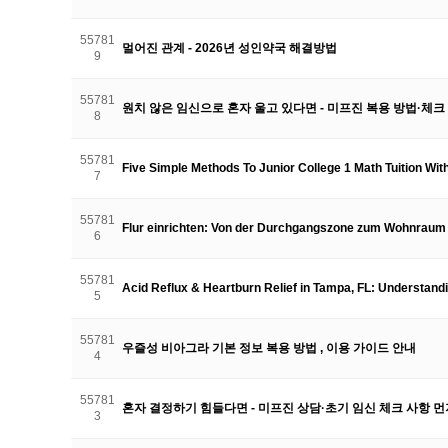
55781
멀어진 관계 - 2026년 성인약국 해결방법
9
55781
원치 않은 임신으로 혼자 울고 있다면 - 미프진 복용 방법·체크
8
55781
Five Simple Methods To Junior College 1 Math Tuition Wi
7
55781
Flur einrichten: Von der Durchgangszone zum Wohnraum
6
55781
Acid Reflux & Heartburn Relief in Tampa, FL: Understand
5
55781
우즐성 비아그라 기본 정보 복용 방법 , 이용 가이드 안내
4
55781
혼자 결정하기 힘들다면 - 미프진 상담·초기 임신 체크 사항 
3