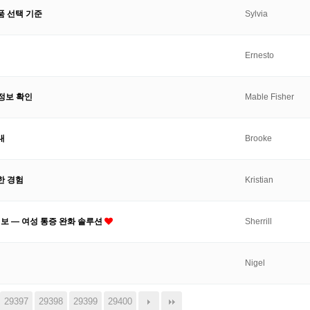
품 선택 기준
Sylvia
Ernesto
 정보 확인
Mable Fisher
내
Brooke
한 경험
Kristian
보 — 여성 통증 완화 솔루션
Sherrill
Nigel
29397
29398
29399
29400