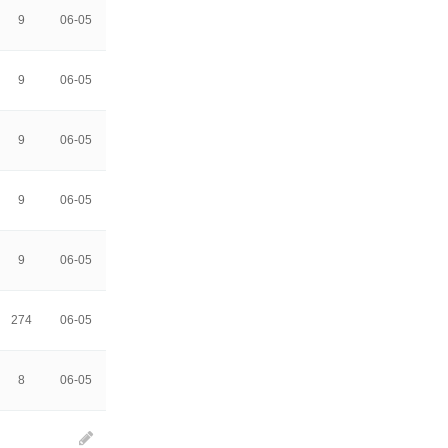
9
06-05
9
06-05
9
06-05
9
06-05
9
06-05
274
06-05
8
06-05