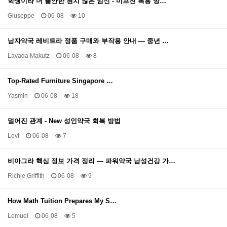
학생이라 더 불안한 원치 않은 임신 - 미프진 복용 방…
Giuseppe
06-08
10
남자약국 레비트라 정품 구매와 부작용 안내 — 중년 …
Lavada Makutz
06-08
8
Top-Rated Furniture Singapore …
Yasmin
06-08
18
멀어진 관계 - New 성인약국 회복 방법
Levi
06-08
7
비아그라 핵심 정보 가격 정리 — 파워약국 남성건강 가…
Richie Griffith
06-08
9
How Math Tuition Prepares My S…
Lemuel
06-08
5