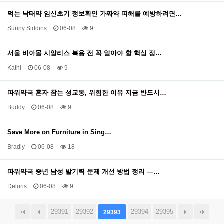
먹는 낙태약 임신초기 정보확인 가짜약 피해를 예방하려면…
Sunny Siddins
06-08
9
서울 비아몰 시알리스 복용 전 꼭 알아야 할 핵심 정…
Kathi
06-08
9
파워약국 혼자 참는 성교통, 위험한 이유 지금 반드시…
Buddy
06-08
9
Save More on Furniture in Sing…
Bradly
06-08
18
파워약국 중년 남성 발기력 문제 개선 방법 정리 —…
Deloris
06-08
9
29391
29392
29394
29395
29393