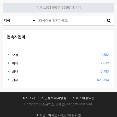
전체 1,011,906건
29393 페이지
접속자집계
오늘
2,552
어제
2,832
최대
5,793
전체
623,393
회사소개
개인정보처리방침
서비스이용약관
Copyright ©
소유하신 도메인.
All rights reserved.
회사명 : 회사명 / 대표 : 대표자명