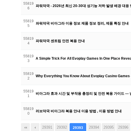
55819
파워약국 - 2026년 최신 20-30대 성기능 저하 발생 배경 대응
6
55819
파워약국 비아그라 이용 정보 제품 정보 정리, 제품 특징 안내
5
55819
파워약국 센트립 안전 복용 안내
4
55819
A Simple Trick For All Evoplay Games In One Place Reve
3
55819
Why Everything You Know About Evoplay Casino Games –
2
55819
비아그라 효과 시간 및 부작용 총정리 및 안전 복용 가이드 —
1
55819
러브약국 비아그라 복용 안내 이용 방법 , 이용 방법 안내
0
29391
다음
맨끝
29392
29394
29395
29396
29393