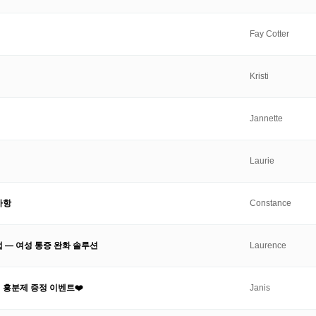
Fay Cotter
Kristi
Jannette
Laurie
사항
Constance
 — 여성 통증 완화 솔루션
Laurence
여성 흥분제 증정 이벤트❤️
Janis