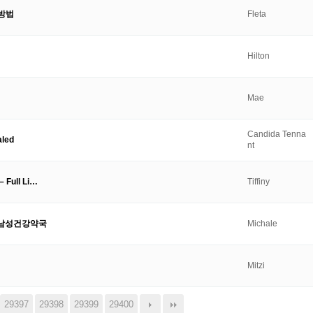
 방법
Fleta
Hilton
Mae
Candida Tenna
aled
nt
 Full Li…
Tiffiny
 남성건강약국
Michale
Mitzi
29397
29398
29399
29400