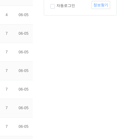
정보찾기
자동로그인
4
06-05
7
06-05
7
06-05
7
06-05
7
06-05
7
06-05
7
06-05