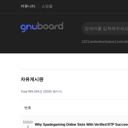
커뮤니티
쇼핑몰
1-1
2017
2021and33iKPfBPywXLKq
--
2021andextractvalue1conc
자유게시판
Total 999,084건
29393 페이지
번호
55820
Why Spadegaming Online Slots With Verified RTP Succee
4