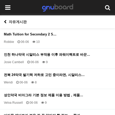
자유게시판
Math Tuition for Secondary 2 S…
Robbie
06-06
10
인천 하나약국 시알리스 부작용 이후 파워이렉트로 바꾼…
Josie Cambell
06-06
9
전북 24약국 발기력 저하로 고민 중이라면, 시알리스…
Wendi
06-06
8
성인약국 비아그라 기본 정보 제품 이용 방법 , 제품…
Velva Russell
06-06
9