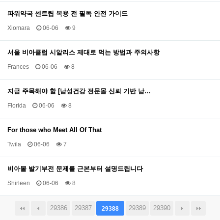
파워약국 센트립 복용 전 필독 안전 가이드
Xiomara
06-06
9
서울 비아클럽 시알리스 제대로 먹는 방법과 주의사항
Frances
06-06
8
지금 주목해야 할 [남성건강 전문몰 신뢰 기반 남…
Florida
06-06
8
For those who Meet All Of That
Twila
06-06
7
비아몰 발기부전 문제를 근본부터 설명드립니다
Shirleen
06-06
8
29386
29387
29389
29390
29388