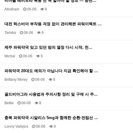
비아몰 레비트라 복용 전 꼭 알아야 할 정보 — 중년…
Abraham
06-06
9
대전 럭스비아 부작용 걱정 없이 관리해본 파워이렉트 …
Tamika
06-06
9
제주 파워약국 잊고 있던 밤의 열정 다시 시작, 천…
Michal
06-06
9
파워약국 20대도 예외가 아닙니다 지금 확인해야 할 …
Brittany Morey
06-06
8
골드비아그라 사용법과 주의사항 정리 및 구매 시 주…
Bettie
06-06
8
충북 파워약국 시알리스 5mg과 함께한 순환·전립선 …
Lonny Vallejos
06-06
9