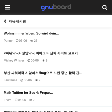
자유게시판
Wohnzimmerfarben: So wird dein…
Penny
06-06
26
<파워약국> 성인약국 비아그라 신뢰 사이트 고르기
Mickey Whisler
06-06
9
부산 파워약국 시알리스 5mg으로 느낀 중년 활력 관…
Lawrence
06-06
9
Math Tuition for Sec 4: Prepar…
Elvira
06-06
7