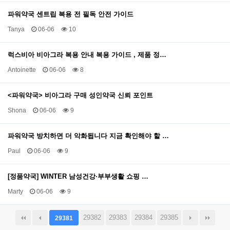
파워약국 센트립 복용 전 필독 안전 가이드
Tanya
06-06
10
럭스비아 비아그라 복용 안내 복용 가이드 , 제품 정…
Antoinette
06-06
8
<파워약국> 비아그라 구매 성인약국 신뢰 포인트
Shona
06-06
9
파워약국 방치하면 더 악화됩니다 지금 확인해야 할 …
Paul
06-06
9
[정품약국] WINTER 남성건강·부부생활 쇼핑 …
Marty
06-06
9
29382
29383
29384
29385
29381