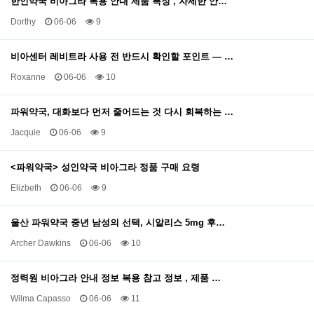
한인약국 비아그라 복용 안내 제품 특징 , 자세한 안…
Dorthy
06-06
9
비아센터 레비트라 사용 전 반드시 확인할 포인트 — …
Roxanne
06-06
10
파워약국, 대화보다 먼저 줄어드는 것 다시 회복하는 …
Jacquie
06-06
9
<파워약국> 성인약국 비아그라 정품 구매 요령
Elizbeth
06-06
9
울산 파워약국 중년 남성의 선택, 시알리스 5mg 후…
Archer Dawkins
06-06
10
정력원 비아그라 안내 정보 복용 참고 정보 , 제품 …
Wilma Capasso
06-06
11