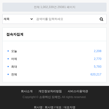
전체 1,002,339건
29381 페이지
접속자집계
오늘
2,208
어제
2,770
최대
5,793
전체
620,217
회사소개
개인정보처리방침
서비스이용약관
Copyright ©
소유하신 도메인.
All rights reserved.
회사명 : 회사명 / 대표 : 대표자명