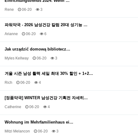
Einrichtungstrends 2024: Wenn …
Rene
06-20
3
파워약국 - 2026 남성건강 칼럼 20대 성기능 …
Arianne
06-20
6
Jak urządzić domową bibliotecz…
Myles Kellway
06-20
3
겨울 시즌 남성 활력 세일 최대 30% 할인 + 1+2…
Rich
06-20
4
[정품약국] WINTER 남성건강 기획전 자세히…
Catherine
06-20
4
Wohnung im Mehrfamilienhaus ei…
Mitzi Melancon
06-20
3