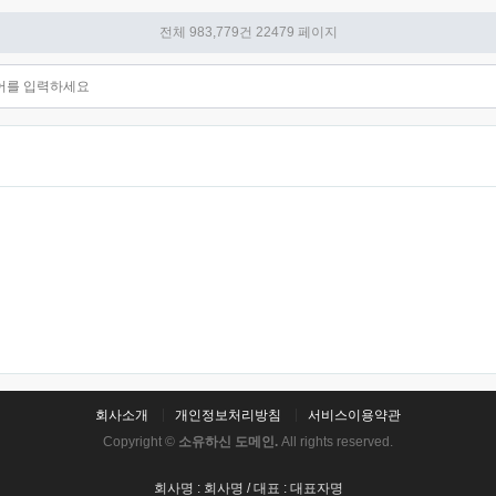
전체 983,779건
22479 페이지
회사소개
개인정보처리방침
서비스이용약관
Copyright ©
소유하신 도메인.
All rights reserved.
회사명 : 회사명 / 대표 : 대표자명