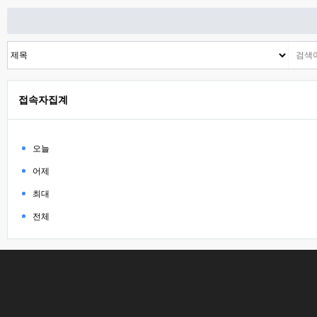
접속자집계
오늘
어제
최대
전체