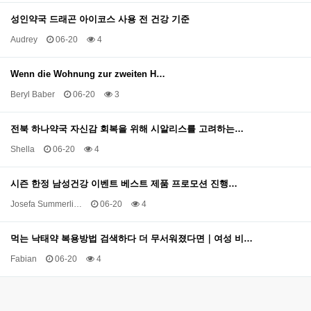
성인약국 드래곤 아이코스 사용 전 건강 기준
Audrey
06-20
4
Wenn die Wohnung zur zweiten H…
Beryl Baber
06-20
3
전북 하나약국 자신감 회복을 위해 시알리스를 고려하는…
Shella
06-20
4
시즌 한정 남성건강 이벤트 베스트 제품 프로모션 진행…
Josefa Summerli…
06-20
4
먹는 낙태약 복용방법 검색하다 더 무서워졌다면｜여성 비…
Fabian
06-20
4
음
이전
다음
맨끝