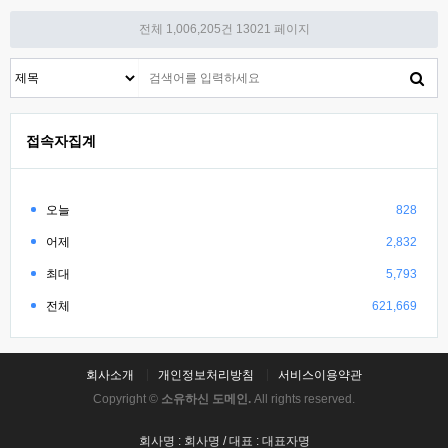
전체 1,006,205건
13021 페이지
접속자집계
오늘
828
어제
2,832
최대
5,793
전체
621,669
회사소개
개인정보처리방침
서비스이용약관
Copyright ©
소유하신 도메인.
All rights reserved.
회사명 : 회사명 / 대표 : 대표자명