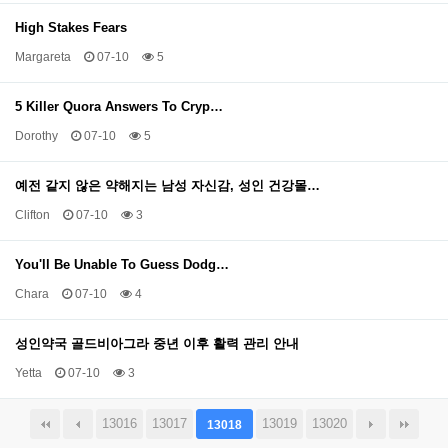
High Stakes Fears
Margareta
07-10
5
5 Killer Quora Answers To Cryp…
Dorothy
07-10
5
예전 같지 않은 약해지는 남성 자신감, 성인 건강몰…
Clifton
07-10
3
You'll Be Unable To Guess Dodg…
Chara
07-10
4
성인약국 골드비아그라 중년 이후 활력 관리 안내
Yetta
07-10
3
13016
13017
13019
13020
13018