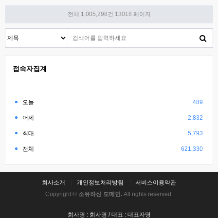
전체 1,005,298건
13018 페이지
접속자집계
오늘
489
어제
2,832
최대
5,793
전체
621,330
회사소개
개인정보처리방침
서비스이용약관
Copyright ©
소유하신 도메인.
All rights reserved.
회사명 : 회사명 / 대표 : 대표자명