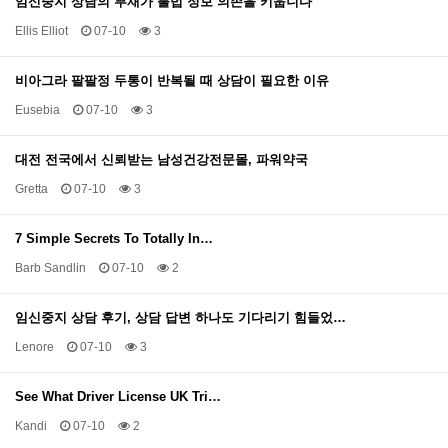
임신중지 상담의 부재가 불법 정보 의존을 키웁니다
Ellis Elliot
07-10
3
비아그라 팔팔정 두통이 반복될 때 상담이 필요한 이유
Eusebia
07-10
3
대전 전국에서 신뢰받는 남성건강전문몰, 파워약국
Gretta
07-10
3
7 Simple Secrets To Totally In…
Barb Sandlin
07-10
2
임신중지 상담 후기, 상담 답변 하나도 기다리기 힘들었…
Lenore
07-10
3
See What Driver License UK Tri…
Kandi
07-10
2