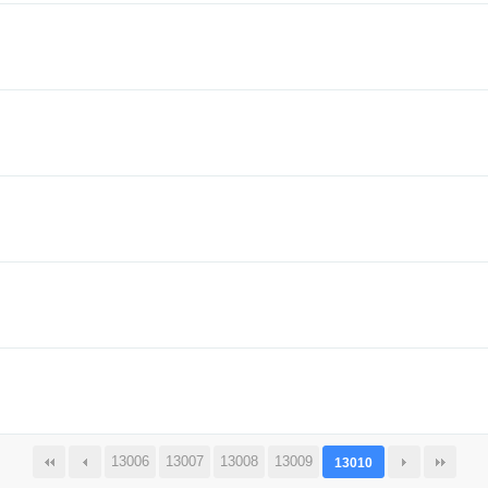
13006
13007
13008
13009
13010