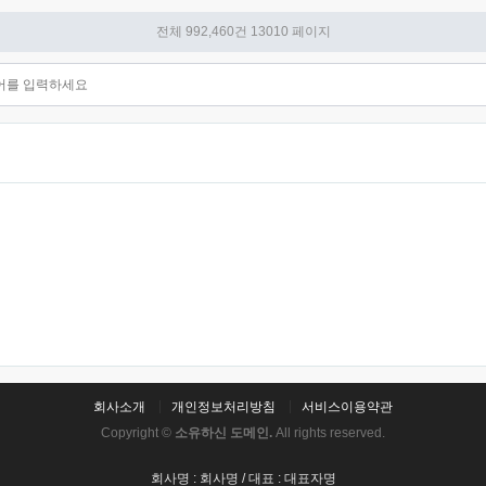
전체 992,460건
13010 페이지
회사소개
개인정보처리방침
서비스이용약관
Copyright ©
소유하신 도메인.
All rights reserved.
회사명 : 회사명 / 대표 : 대표자명