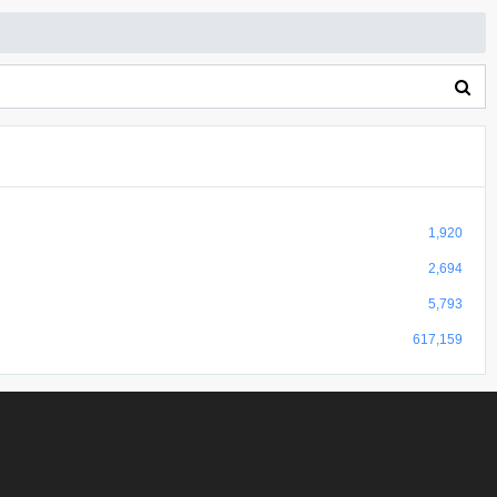
1,920
2,694
5,793
617,159