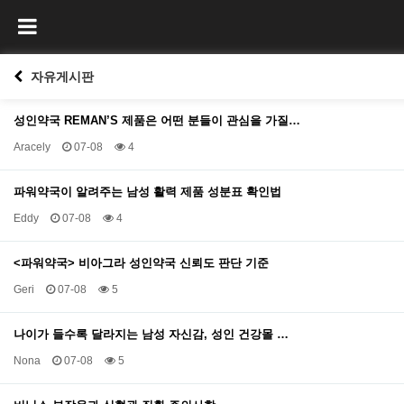
자유게시판
성인약국 REMAN’S 제품은 어떤 분들이 관심을 가질…
Aracely
07-08
4
파워약국이 알려주는 남성 활력 제품 성분표 확인법
Eddy
07-08
4
<파워약국> 비아그라 성인약국 신뢰도 판단 기준
Geri
07-08
5
나이가 들수록 달라지는 남성 자신감, 성인 건강몰 …
Nona
07-08
5