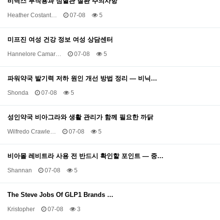
비닉스 부작용과 심혈관 질환 주의사항
Heather Costant…
07-08
5
미프진 여성 건강 정보 여성 상담센터
Hannelore Camar…
07-08
5
파워약국 발기력 저하 원인 개선 방법 정리 — 비닉…
Shonda
07-08
5
성인약국 비아그라와 생활 관리가 함께 필요한 까닭
Wilfredo Crawle…
07-08
5
비아몰 레비트라 사용 전 반드시 확인할 포인트 — 중…
Shannan
07-08
5
The Steve Jobs Of GLP1 Brands …
Kristopher
07-08
3