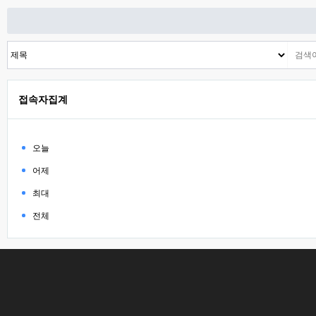
접속자집계
오늘
어제
최대
전체