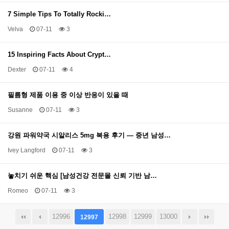
7 Simple Tips To Totally Rocki…
Velva
07-11
3
15 Inspiring Facts About Crypt…
Dexter
07-11
4
필름형 제품 이용 중 이상 반응이 있을 때
Susanne
07-11
3
강원 파워약국 시알리스 5mg 복용 후기 — 중년 남성…
Ivey Langford
07-11
3
놓치기 쉬운 핵심 [남성건강 전문몰 신뢰 기반 남…
Romeo
07-11
3
12996
12998
12999
13000
12997