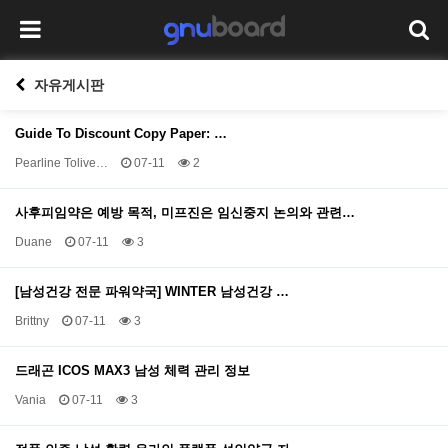
자유게시판
Guide To Discount Copy Paper: …
Pearline Tolive…
07-11
2
사후피임약은 예방 목적, 미프진은 임신중지 논의와 관련…
Duane
07-11
3
[남성건강 전문 파워약국] WINTER 남성건강 …
Brittny
07-11
3
드래곤 ICOS MAX3 남성 체력 관리 정보
Vania
07-11
3