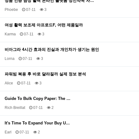
정품 인증 남성 활력 온라인 플랫폼 성인약국 자…
Phoebe
07-11
3
여성 활력 보조제 아프로드F, 어떤 제품일까
Karma
07-11
3
비아그라 4시간 효과의 진실과 개인차가 생기는 원인
Lorna
07-11
3
파워빔 복용 후 바로 달라질까 실제 정보 분석
Alice
07-11
3
Guide To Bulk Copy Paper: The …
Rich Breillat
07-11
2
It's Time To Expand Your Buy U…
Earl
07-11
2