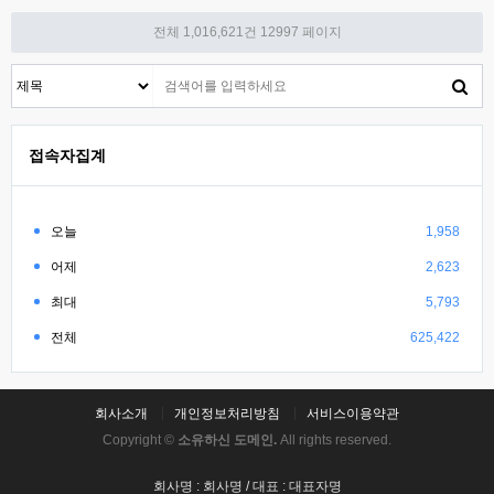
전체 1,016,621건
12997 페이지
접속자집계
오늘
1,958
어제
2,623
최대
5,793
전체
625,422
회사소개
개인정보처리방침
서비스이용약관
Copyright ©
소유하신 도메인.
All rights reserved.
회사명 : 회사명 / 대표 : 대표자명