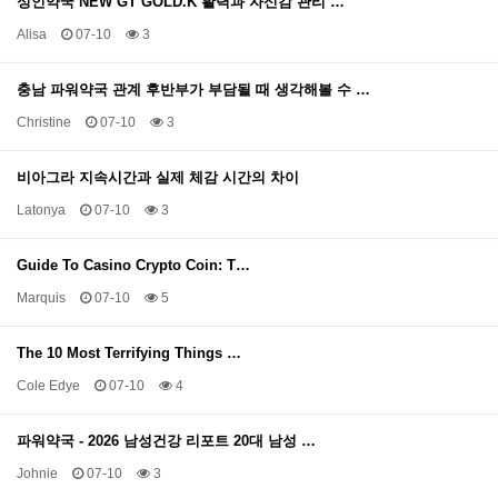
성인약국 NEW GT GOLD.K 활력과 자신감 관리 …
Alisa
07-10
3
충남 파워약국 관계 후반부가 부담될 때 생각해볼 수 …
Christine
07-10
3
비아그라 지속시간과 실제 체감 시간의 차이
Latonya
07-10
3
Guide To Casino Crypto Coin: T…
Marquis
07-10
5
The 10 Most Terrifying Things …
Cole Edye
07-10
4
파워약국 - 2026 남성건강 리포트 20대 남성 …
Johnie
07-10
3