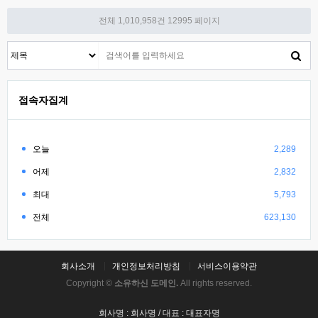
전체 1,010,958건
12995 페이지
접속자집계
오늘
2,289
어제
2,832
최대
5,793
전체
623,130
회사소개
개인정보처리방침
서비스이용약관
Copyright ©
소유하신 도메인.
All rights reserved.
회사명 : 회사명 / 대표 : 대표자명