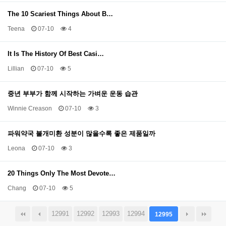
The 10 Scariest Things About B…
Teena
07-10
4
It Is The History Of Best Casi…
Lillian
07-10
5
중년 부부가 함께 시작하는 가벼운 운동 습관
Winnie Creason
07-10
3
파워약국 불개미환 성분이 많을수록 좋은 제품일까
Leona
07-10
3
20 Things Only The Most Devote…
Chang
07-10
5
12991
12992
12993
12994
12995