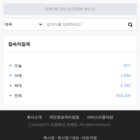
전체 987,912건
29396 페이지
접속자집계
오늘
877
어제
2,694
최대
5,793
전체
616,116
회사소개
개인정보처리방침
서비스이용약관
Copyright ©
소유하신 도메인.
All rights reserved.
회사명 : 회사명 / 대표 : 대표자명