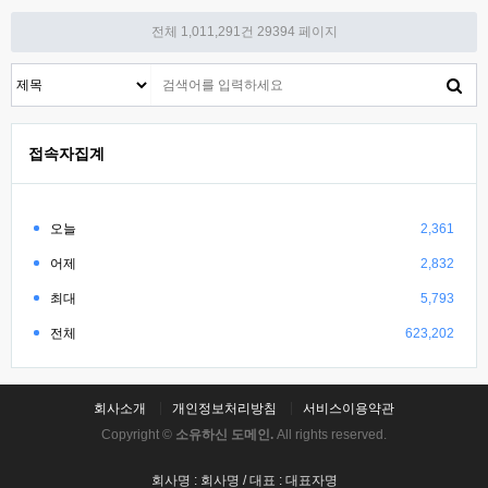
전체 1,011,291건
29394 페이지
접속자집계
오늘
2,361
어제
2,832
최대
5,793
전체
623,202
회사소개
개인정보처리방침
서비스이용약관
Copyright ©
소유하신 도메인.
All rights reserved.
회사명 : 회사명 / 대표 : 대표자명