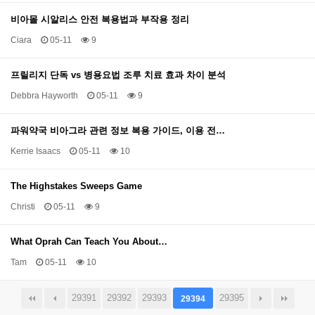
비아몰 시알리스 안전 복용법과 부작용 정리
Ciara
05-11
9
프릴리지 단독 vs 병용요법 조루 치료 효과 차이 분석
Debbra Hayworth
05-11
9
파워약국 비아그라 관련 정보 복용 가이드, 이용 전…
Kerrie Isaacs
05-11
10
The Highstakes Sweeps Game
Christi
05-11
9
What Oprah Can Teach You About…
Tam
05-11
10
29391
29392
29393
29395
29394