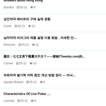
Answers about Hong Kong
Dorothy
05-11
9
성인약국 레비트라 구매 실제 경험
Carrie
05-11
12
남자약국 비아그라 제품 설명 이용 방법 , 자세한 안…
Eleanore
05-11
11
题目：七七文库下载量大不大？——探秘77wenku.com的…
Carmel
05-11
10
파워약국 발기력 저하 원인 개선 방법 정리 — 비닉…
Agustin Boland
05-11
8
Characteristics Of Live Poker …
Leonida
05-11
9