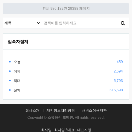
전체 986,132건
29388 페이지
접속자집계
오늘
459
어제
2,694
최대
5,793
전체
615,698
회사소개
개인정보처리방침
서비스이용약관
Copyright ©
소유하신 도메인.
All rights reserved.
회사명 : 회사명 / 대표 : 대표자명