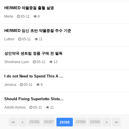
HERMED 약물중절 출혈 설명
Merle
05-11
8
HERMED 임신 초반 약물중절 주수 기준
Luther
05-11
11
성인약국 센트립 정품 구매 전 필독
Shoshana Lyon
05-11
12
I do not Need to Spend This A …
Jessica
05-11
9
Should Fixing Superlotto Slots…
Adolfo Asmus
05-11
11
29386
29387
29389
29390
29388