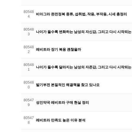
80548
비아그라 완전정복 종류, 섭취법, 작용, 부작용, 시세 총정리
4
80548
나이가 들수록 변화하는 남성의 자신감, 그리고 다시 시작되는
3
80548
레비트라 장기 복용 괜찮을까
2
80548
나이가 들수록 달라지는 남성의 자존감, 그리고 다시 시작되는
1
80548
발기부전 본질적인 해결책을 찾고 있나요
0
80547
성인약국 레비트라 구매 현실 정리
9
80547
레비트라 만족도 높은 이유 분석
8