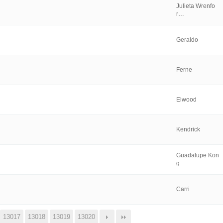
Julieta Wrenfo
r…
Geraldo
Ferne
Elwood
Kendrick
Guadalupe Kon
g
Carri
13017
13018
13019
13020