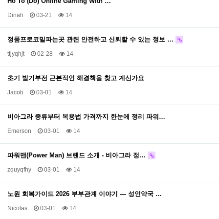
Ho To (Do) Online Gaming With …
Dinah
03-21
14
정품프로코밀파는곳 관련 안전하고 신뢰할 수 있는 정보 …
ttjyqhjt
02-28
14
초기 발기부전 근본적인 해결책을 찾고 계신가요
Jacob
03-01
14
비아그라 종류부터 복용법 가격까지 한눈에 정리 파워…
Emerson
03-01
14
파워맨(Power Man) 브랜드 소개 - 비아그라 정…
zquyqfhy
03-01
14
노원 회복가이드 2026 부부관계 이야기 — 성인약국 …
Nicolas
03-01
14