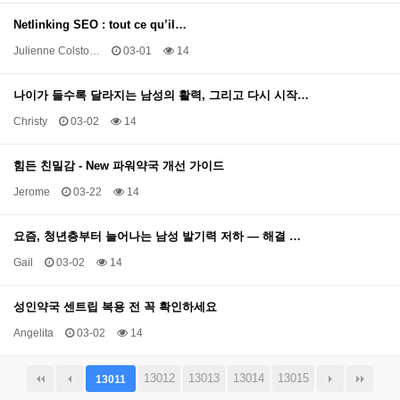
Netlinking SEO : tout ce qu’il…
Julienne Colsto…
03-01
14
나이가 들수록 달라지는 남성의 활력, 그리고 다시 시작…
Christy
03-02
14
힘든 친밀감 - New 파워약국 개선 가이드
Jerome
03-22
14
요즘, 청년층부터 늘어나는 남성 발기력 저하 — 해결 …
Gail
03-02
14
성인약국 센트립 복용 전 꼭 확인하세요
Angelita
03-02
14
13012
13013
13014
13015
13011