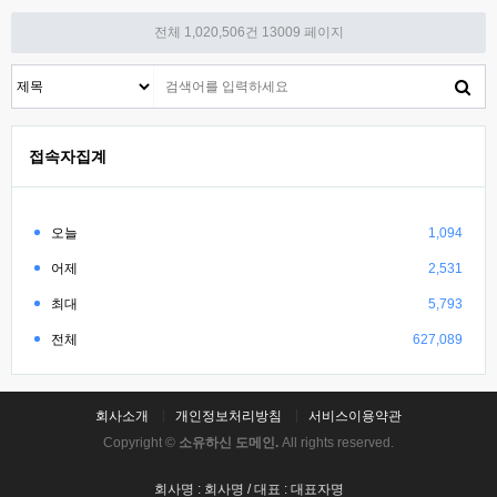
전체 1,020,506건
13009 페이지
접속자집계
오늘
1,094
어제
2,531
최대
5,793
전체
627,089
회사소개
개인정보처리방침
서비스이용약관
Copyright ©
소유하신 도메인.
All rights reserved.
회사명 : 회사명 / 대표 : 대표자명