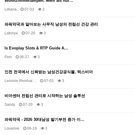
Wohnzimmerlampen: Mehr als nur…
Lilliana
07-03
3
파워약국과 알아보는 사무직 남성의 전립선 건강 관리
Latonya
07-20
3
Is Evoplay Slots & RTP Guide A…
Finn
06-27
3
인천 전국에서 신뢰받는 남성건강공식몰, 럭스비아
Leonore Reinhar…
07-03
3
비아센터 전립선 관리로 시작하는 남성 솔루션
Sandy
07-20
3
파워약국 - 2026 30대남성 발기부전 증가 이…
Louanne
06-19
3