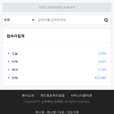
전체 1,016,934건
9 페이지
접속자집계
오늘
2,026
어제
2,623
최대
5,793
전체
625,490
회사소개
개인정보처리방침
서비스이용약관
Copyright ©
소유하신 도메인.
All rights reserved.
회사명 : 회사명 / 대표 : 대표자명