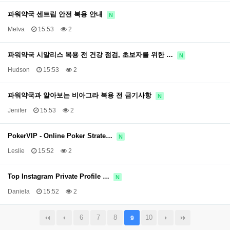
파워약국 센트립 안전 복용 안내
N
Melva
15:53
2
파워약국 시알리스 복용 전 건강 점검, 초보자를 위한 …
N
Hudson
15:53
2
파워약국과 알아보는 비아그라 복용 전 금기사항
N
Jenifer
15:53
2
PokerVIP - Online Poker Strate…
N
Leslie
15:52
2
Top Instagram Private Profile …
N
Daniela
15:52
2
6
7
8
10
9