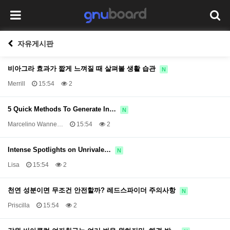
자유게시판
비아그라 효과가 짧게 느껴질 때 살펴볼 생활 습관
N
Merrill
15:54
2
5 Quick Methods To Generate In…
N
Marcelino Wanne…
15:54
2
Intense Spotlights on Unrivale…
N
Lisa
15:54
2
천연 성분이면 무조건 안전할까? 레드스파이더 주의사항
N
Priscilla
15:54
2