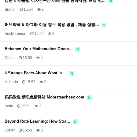
강원 비아클럽 여자친구는 여러 번을 원하지만, 해결 방…
N
Brandi
15:54
2
러브약국 비아그라 이용 정보 복용 방법 , 제품 설명…
N
Kristy Lemon
15:54
2
Enhance Your Mathematics Grade…
N
Ouida
15:53
4
4 Strange Facts About What Is …
N
Malinda
15:53
2
妈妈教性 禁忌色情网站 Momsteachsex com
N
Sofia
15:53
2
Beyond Rote Learning: How Stra…
N
Dieter
15:53
3