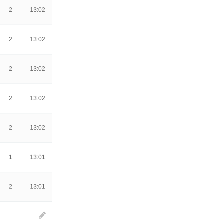
2
13:02
2
13:02
2
13:02
2
13:02
2
13:02
1
13:01
2
13:01