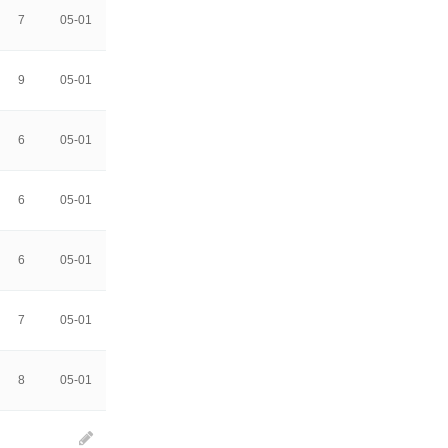
7
05-01
9
05-01
6
05-01
6
05-01
6
05-01
7
05-01
8
05-01