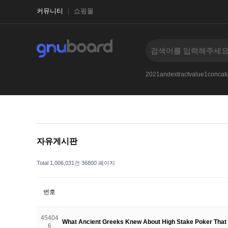
커뮤니티
쇼핑몰
GEg2g
1-1
2021and33iKPfBPywXLKq
--
2021andextractvalue1conc
자유게시판
Total 1,006,031건
36800 페이지
번호
45404
What Ancient Greeks Knew About High Stake Poker That
6