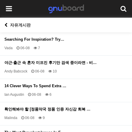
자유게시판
Searching For Inspiration? Try…
Vada
06-08
7
야근·출근 속 혼자 미프진 후기만 검색 중이라면 - 비…
Andy Babcock
06-08
10
14 Clever Ways To Spend Extra …
Ian Augustin
06-08
6
확인해봐야 할 [정품약국 정품 인증 자신감 회복 …
Malinda
06-08
9