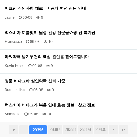
미프진 주의사항 체크 - 비공개 여성 상담 안내
Jayne
06-08
9
럭스비아 여름맞이 남성 건강 전문몰쇼핑 전 특가전
Francesco
06-08
10
파워약국 발기부전의 핵심 원인을 짚어드립니다
Kevin Kelso
06-08
9
정품 비아그라 성인약국 신뢰 기준
Brandie Hsu
06-08
9
럭스비아 비아그라 복용 안내 효능 정보 , 참고 정보…
Antonetta
06-08
10
29397
29398
29399
29400
29396