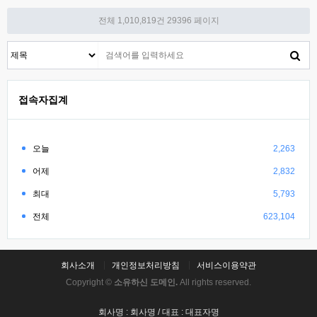
전체 1,010,819건
29396 페이지
접속자집계
오늘
2,263
어제
2,832
최대
5,793
전체
623,104
회사소개
개인정보처리방침
서비스이용약관
Copyright ©
소유하신 도메인.
All rights reserved.
회사명 : 회사명 / 대표 : 대표자명