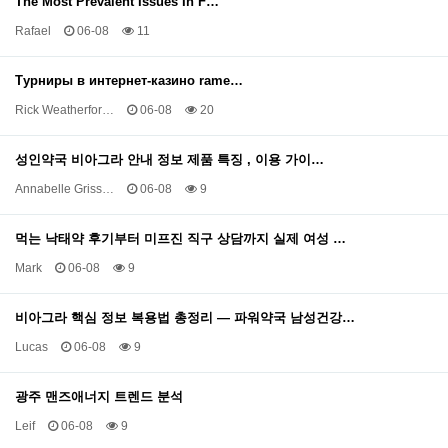
The Most Prevalent Issues In F…
Rafael
06-08
11
Турниры в интернет-казино rame…
Rick Weatherfor…
06-08
20
성인약국 비아그라 안내 정보 제품 특징 , 이용 가이…
Annabelle Griss…
06-08
9
먹는 낙태약 후기부터 미프진 직구 상담까지 실제 여성 …
Mark
06-08
9
비아그라 핵심 정보 복용법 총정리 — 파워약국 남성건강…
Lucas
06-08
9
광주 맨즈애너지 트렌드 분석
Leif
06-08
9