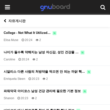
자유게시판
College - Not What It Utilized…
N
Elisa Muse
20:24
2
나이가 들수록 약해지는 남성 자신감, 성인 건강몰 …
N
Caroline
20:24
2
시알리스 다른 사람의 처방약을 먹으면 안 되는 까닭 핵…
N
Enriqueta Steen
20:23
2
파워약국 아이코스 남성 건강 관리에 필요한 기본 정보
N
Shanon
20:23
2