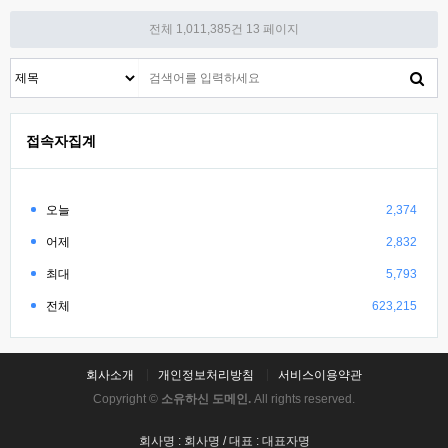
전체 1,011,385건
13 페이지
접속자집계
오늘
2,374
어제
2,832
최대
5,793
전체
623,215
회사소개
개인정보처리방침
서비스이용약관
Copyright ©
소유하신 도메인.
All rights reserved.
회사명 : 회사명 / 대표 : 대표자명