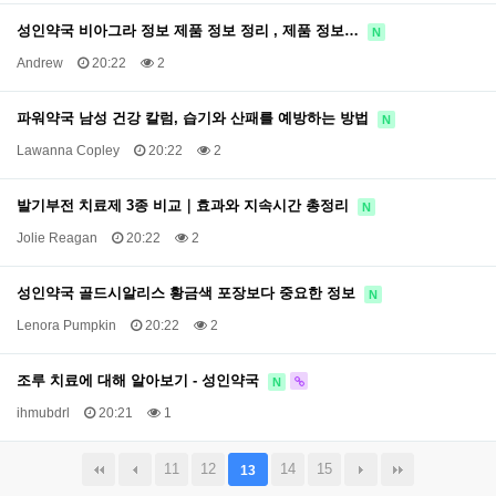
성인약국 비아그라 정보 제품 정보 정리 , 제품 정보…
N
Andrew
20:22
2
파워약국 남성 건강 칼럼, 습기와 산패를 예방하는 방법
N
Lawanna Copley
20:22
2
발기부전 치료제 3종 비교｜효과와 지속시간 총정리
N
Jolie Reagan
20:22
2
성인약국 골드시알리스 황금색 포장보다 중요한 정보
N
Lenora Pumpkin
20:22
2
조루 치료에 대해 알아보기 - 성인약국
N
ihmubdrl
20:21
1
11
12
14
15
13