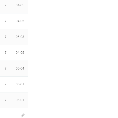
7
04-05
7
04-05
7
05-03
7
04-05
7
05-04
7
06-01
7
06-01