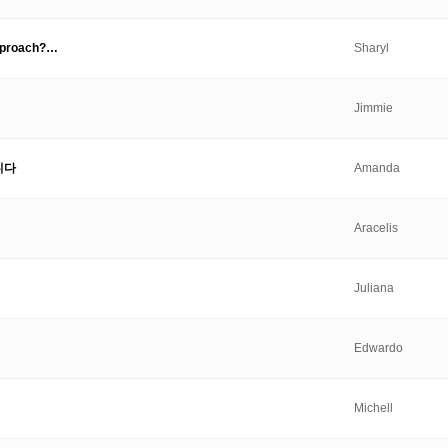
Approach?…
Sharyl
Jimmie
니다
Amanda
Aracelis
Juliana
Edwardo
Michell