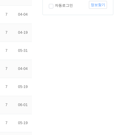
정보찾기
자동로그인
7
04-04
7
04-19
7
05-31
7
04-04
7
05-19
7
06-01
7
05-19