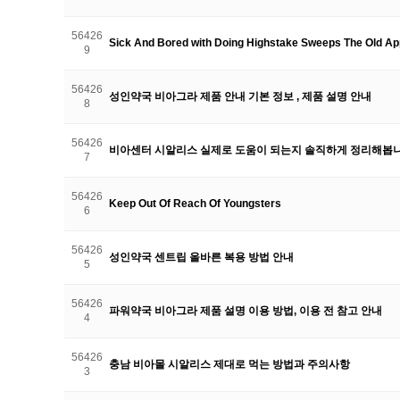
56426
Sick And Bored with Doing Highstake Sweeps The Old 
9
56426
성인약국 비아그라 제품 안내 기본 정보 , 제품 설명 안내
8
56426
비아센터 시알리스 실제로 도움이 되는지 솔직하게 정리해봅
7
56426
Keep Out Of Reach Of Youngsters
6
56426
성인약국 센트립 올바른 복용 방법 안내
5
56426
파워약국 비아그라 제품 설명 이용 방법, 이용 전 참고 안내
4
56426
충남 비아몰 시알리스 제대로 먹는 방법과 주의사항
3