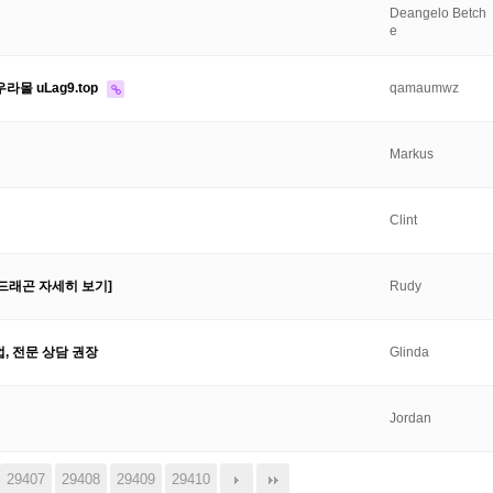
Deangelo Betch
e
몰 uLag9.top
qamaumwz
Markus
Clint
드래곤 자세히 보기]
Rudy
, 전문 상담 권장
Glinda
Jordan
29407
29408
29409
29410