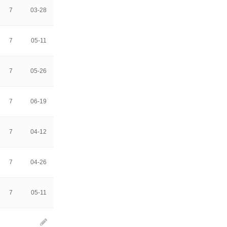
7
03-28
7
05-11
7
05-26
7
06-19
7
04-12
7
04-26
7
05-11