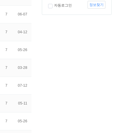
정보찾기
자동로그인
7
06-07
7
04-12
7
05-26
7
03-28
7
07-12
7
05-11
7
05-26