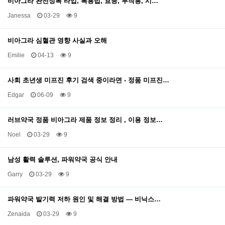
비아그라 완전정복 타입, 복용법, 효능, 부작용, 시…
Janessa
03-29
9
비아그라 심혈관 영향 사실과 오해
Emilie
04-13
9
사회 초년생 미프진 후기 검색 중이라면 - 정품 미프진…
Edgar
06-09
9
러브약국 정품 비아그라 제품 정보 정리 , 이용 정보…
Noel
03-29
9
남성 활력 솔루션, 파워약국 공식 안내
Garry
03-29
9
파워약국 발기력 저하 원인 및 해결 방법 — 비닉스…
Zenaida
03-29
9