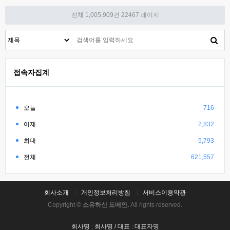
전체 1,005,909건
22467 페이지
접속자집계
오늘
716
어제
2,832
최대
5,793
전체
621,557
회사소개
개인정보처리방침
서비스이용약관
Copyright ©
소유하신 도메인.
All rights reserved.
회사명 : 회사명 / 대표 : 대표자명