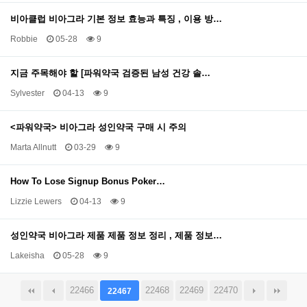
비아클럽 비아그라 기본 정보 효능과 특징 , 이용 방…
Robbie
05-28
9
지금 주목해야 할 [파워약국 검증된 남성 건강 솔…
Sylvester
04-13
9
<파워약국> 비아그라 성인약국 구매 시 주의
Marta Allnutt
03-29
9
How To Lose Signup Bonus Poker…
Lizzie Lewers
04-13
9
성인약국 비아그라 제품 제품 정보 정리 , 제품 정보…
Lakeisha
05-28
9
22466
22468
22469
22470
22467