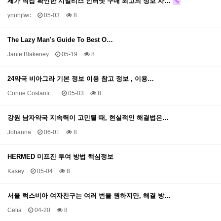
제가 직접 확인한 시알리스 인터넷 구매 최고의 정보 사…
ynuhjfwc
05-03
8
The Lazy Man's Guide To Best O…
Janie Blakeney
05-19
8
24약국 비아그라 기본 정보 이용 참고 정보 , 이용…
Corine Costanti…
05-03
8
강원 남자약국 지속력이 고민될 때, 현실적인 해결법은…
Johanna
06-01
8
HERMED 미프진 투여 방법 핵심정보
Kasey
05-04
8
서울 럭스비아 여자친구는 여러 번을 원하지만, 해결 방…
Celia
04-20
8