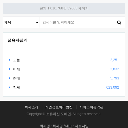
전체 1,010,768건
39665 페이지
접속자집계
오늘
2,251
어제
2,832
최대
5,793
전체
623,092
회사소개
개인정보처리방침
서비스이용약관
Copyright ©
소유하신 도메인.
All rights reserved.
회사명 : 회사명 / 대표 : 대표자명