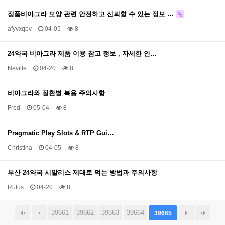
정품비아그라 모양 관련 안전하고 신뢰할 수 있는 정보 …
afyvxqbv
04-05
8
24약국 비아그라 제품 이용 참고 정보 , 자세한 안…
Neville
04-20
8
비아그라와 질환별 복용 주의사항
Fred
05-04
8
Pragmatic Play Slots & RTP Gui…
Christina
04-05
8
부산 24약국 시알리스 제대로 먹는 방법과 주의사항
Rufus
04-20
8
39661
39662
39663
39664
39665