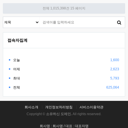
전체 1,015,398건
15 페이지
접속자집계
오늘
1,600
어제
2,623
최대
5,793
전체
625,064
회사소개
개인정보처리방침
서비스이용약관
Copyright ©
소유하신 도메인.
All rights reserved.
회사명 : 회사명 / 대표 : 대표자명