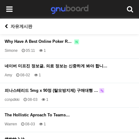
자유게시판
Why Have A Best Online Poker R…
N
Simone
05:11
1
네이버 미프진 정보글, 의료 정보는 신중하게 봐야 합니…
Amy
08-02
1
피나스테리드 5mg x 90정 (탈모방지제) 구매대행 …
ccnpdkki
08-03
1
The Hollistic Aproach To Teams…
Warren
08-03
1