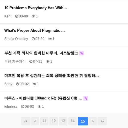
10 Problems Everybody Has With…
Kent
08-09
1
What's Proper About Pragmatic …
Shiela Omalley
07-30
1
부천 가족 외식의 완벽한 마무리, 미쓰발랑코
부천 가족외식
07-31
1
미프진 복용 후 성관계는 회복 상태를 확인한 뒤 결정하…
Shay
08-02
1
버목스 - 메벤다졸 100mg x 6정 (유럽산 C형 …
ielmhrss
08-03
1
11
12
13
14
15