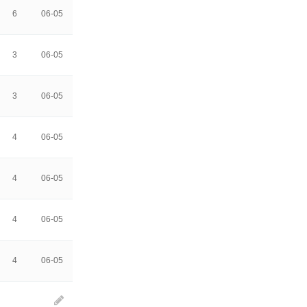
6
06-05
3
06-05
3
06-05
4
06-05
4
06-05
4
06-05
4
06-05