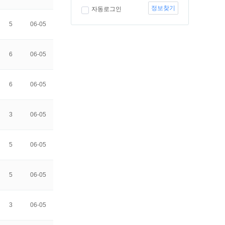
정보찾기
자동로그인
5
06-05
6
06-05
6
06-05
3
06-05
5
06-05
5
06-05
3
06-05