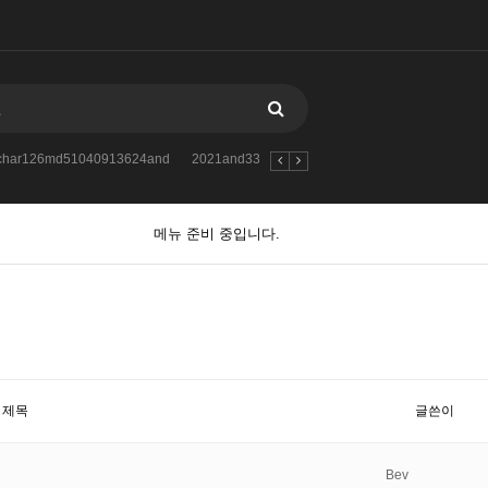
atchar126md51040913624and
2021and33iKPfBPywXLKq
2021andextractva
메뉴 준비 중입니다.
제목
글쓴이
Bev