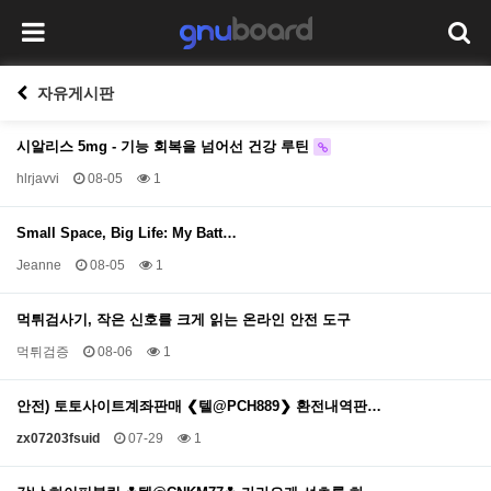
자유게시판
시알리스 5mg - 기능 회복을 넘어선 건강 루틴
hlrjavvi
08-05
1
Small Space, Big Life: My Batt…
Jeanne
08-05
1
먹튀검사기, 작은 신호를 크게 읽는 온라인 안전 도구
먹튀검증
08-06
1
안전) 토토사이트계좌판매 ❮텔@PCH889❯ 환전내역판…
zx07203fsuid
07-29
1