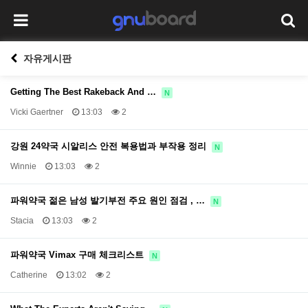
자유게시판
Getting The Best Rakeback And …
N
Vicki Gaertner
13:03
2
강원 24약국 시알리스 안전 복용법과 부작용 정리
N
Winnie
13:03
2
파워약국 젊은 남성 발기부전 주요 원인 점검 , …
N
Stacia
13:03
2
파워약국 Vimax 구매 체크리스트
N
Catherine
13:02
2