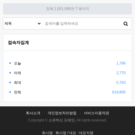
전체 1,001,069건
7 페이지
접속자집계
오늘
1,796
어제
2,770
최대
5,793
전체
619,805
회사소개
개인정보처리방침
서비스이용약관
Copyright ©
소유하신 도메인.
All rights reserved.
회사명 : 회사명 / 대표 : 대표자명