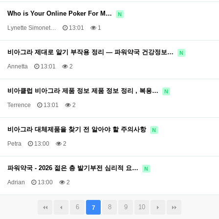
Who is Your Online Poker For M…
N
Lynette Simonet…
13:01
1
비아그라 제대로 알기 부작용 정리 — 파워약국 건강정보…
N
Annetta
13:01
2
비아클럽 비아그라 제품 정보 제품 정보 정리 , 복용…
N
Terrence
13:01
2
비아그라 대체제품을 찾기 전 알아야 할 주의사항
N
Petra
13:00
2
파워약국 - 2026 젊은 층 발기부전 심리적 요…
N
Adrian
13:00
2
6
8
9
10
7