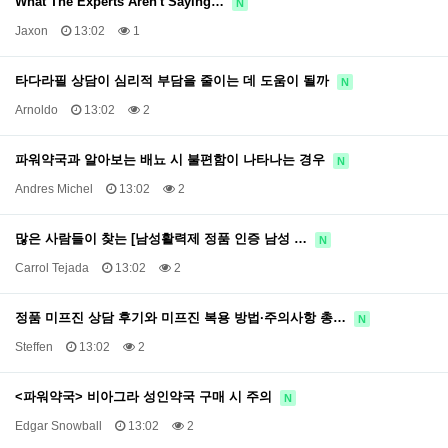
What The Experts Aren't Saying…
N
Jaxon
13:02
1
타다라필 상담이 심리적 부담을 줄이는 데 도움이 될까
N
Arnoldo
13:02
2
파워약국과 알아보는 배뇨 시 불편함이 나타나는 경우
N
Andres Michel
13:02
2
많은 사람들이 찾는 [남성활력제 정품 인증 남성 …
N
Carrol Tejada
13:02
2
정품 미프진 상담 후기와 미프진 복용 방법·주의사항 총…
N
Steffen
13:02
2
<파워약국> 비아그라 성인약국 구매 시 주의
N
Edgar Snowball
13:02
2