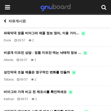
자유게시판
파워약국 정품 비아그라 제품 정보 정리, 이용 가이…
N
Dorie
09:57
2
비공개 미프진 상담 - 정품 미프진·먹는 낙태약 정보 …
N
Alberta
09:57
2
성인약국 조절 제품은 영구적인 변화를 만들까
N
Tatiana
09:57
2
비아그라 가격 비교 전 제조사를 확인하세요
N
Kathryn
09:57
2