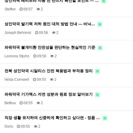
성인약국 레비트라 사용 전 반드시 확인할 포인트 — …
N
Steffen
09:57
2
성인약국 발기력 저하 원인 대처 방법 안내 — 비닉…
N
Joseph Behrend
09:56
2
파워약국 불개미환 안전성을 판단하는 현실적인 기준
N
Leonora Stjohn
09:56
2
전북 성인약국 시알리스 안전 복용법과 부작용 정리
N
Velda Cornwell
09:55
2
파워약국 기가맥스 자연 성분과 원료 정보 알아보기
N
Bettina
09:55
2
직장 생활 유지하며 신중하게 확인하고 싶다면 - 정품 …
N
Doris
09:55
2