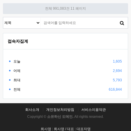
전체 991,083건
11 페이지
접속자집계
오늘
1,605
어제
2,694
최대
5,793
전체
616,844
회사소개
개인정보처리방침
서비스이용약관
Copyright ©
소유하신 도메인.
All rights reserved.
회사명 : 회사명 / 대표 : 대표자명