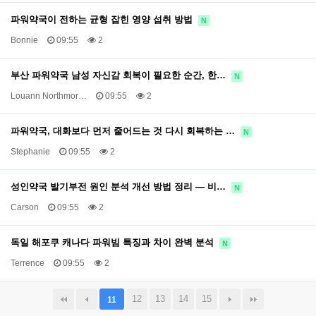
파워약국이 전하는 균형 잡힌 영양 섭취 방법
N
Bonnie
09:55
2
부산 파워약국 남성 자신감 회복이 필요한 순간, 한…
N
Louann Northmor…
09:55
2
파워약국, 대화보다 먼저 줄어드는 것 다시 회복하는 …
N
Stephanie
09:55
2
성인약국 발기부전 원인 분석 개선 방법 정리 — 비…
N
Carson
09:55
2
독일 해포쿠 캐나다 파워빔 특징과 차이 완벽 분석
N
Terrence
09:55
2
12
13
14
15
11