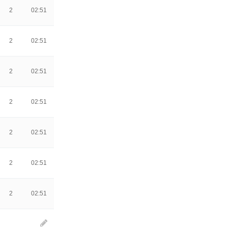
2
02:51
2
02:51
2
02:51
2
02:51
2
02:51
2
02:51
2
02:51