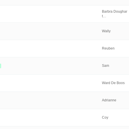
Barbra Doughar
t…
Wally
Reuben
Sam
Ward De Boos
Adrianne
Coy